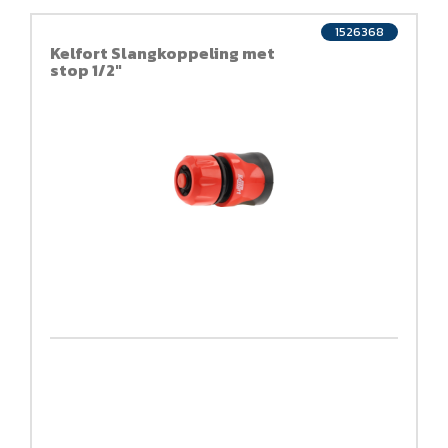
1526368
Kelfort Slangkoppeling met
stop 1/2"