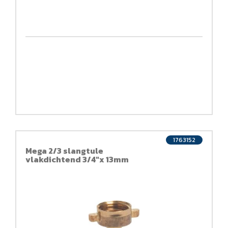
1763152
Mega 2/3 slangtule
vlakdichtend 3/4"x 13mm