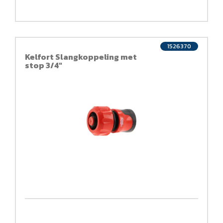
1526370
Kelfort Slangkoppeling met
stop 3/4"