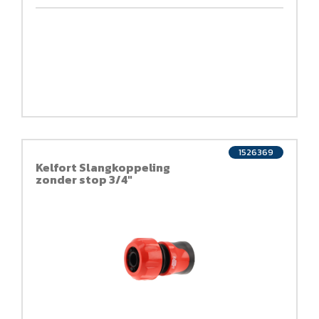
1526369
Kelfort Slangkoppeling
zonder stop 3/4"