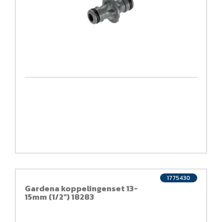
1775430
Gardena koppelingenset 13-
15mm (1/2") 18283