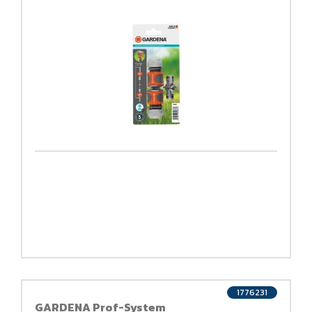
1776231
GARDENA Prof-System