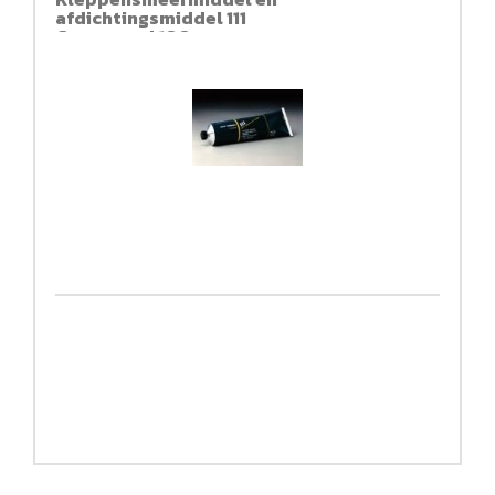
afdichtingsmiddel 111
Compound 100gr