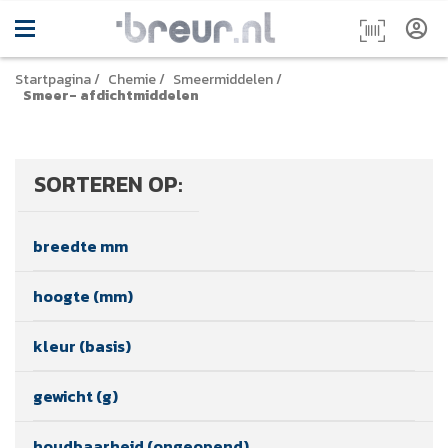
Startpagina
/
Chemie
/
Smeermiddelen
/
Smeer- afdichtmiddelen
SORTEREN OP:
breedte mm
hoogte (mm)
kleur (basis)
gewicht (g)
houdbaarheid (ongeopend)