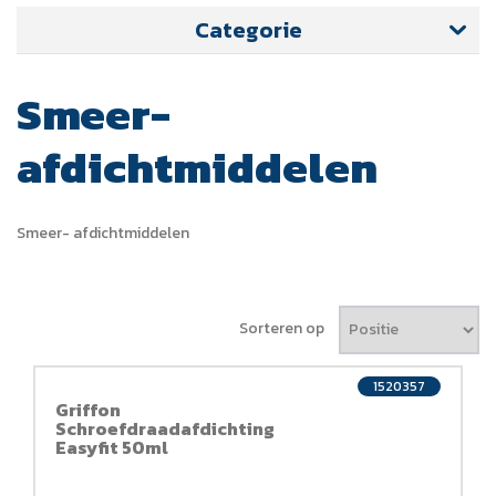
Categorie
Smeer-
afdichtmiddelen
Smeer- afdichtmiddelen
Sorteren op
1520357
Griffon
Schroefdraadafdichting
Easyfit 50ml