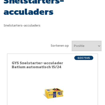
Snelstarters-
acculaders
Snelstarters-acculaders
Sorteren op
6007945
GYS Snelstarter-acculader
Batium automatisch 15/24