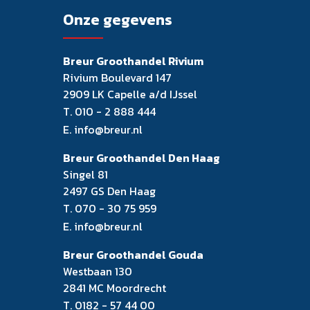
Onze gegevens
Breur Groothandel Rivium
Rivium Boulevard 147
2909 LK Capelle a/d IJssel
T.
010 - 2 888 444
E.
info@breur.nl
Breur Groothandel Den Haag
Singel 81
2497 GS Den Haag
T.
070 - 30 75 959
E.
info@breur.nl
Breur Groothandel Gouda
Westbaan 130
2841 MC Moordrecht
T.
0182 - 57 44 00