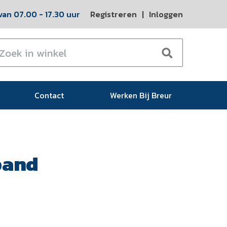
an 07.00 - 17.30 uur
Registreren
|
Inloggen
Contact
Werken Bij Breur
band