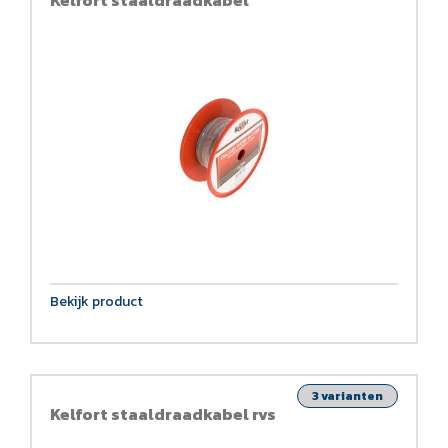
Bekijk product
3 varianten
Kelfort staaldraadkabel rvs