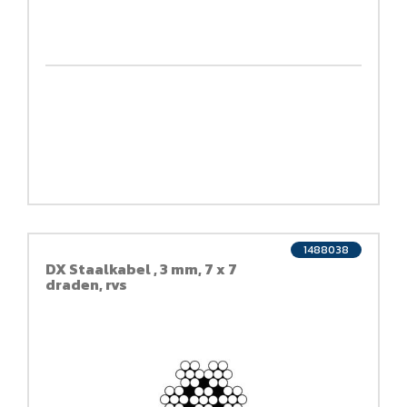
1488038
DX Staalkabel , 3 mm, 7 x 7
draden, rvs