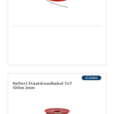
1525860
Kelfort Staaldraadkabel 7x7
100m 2mm