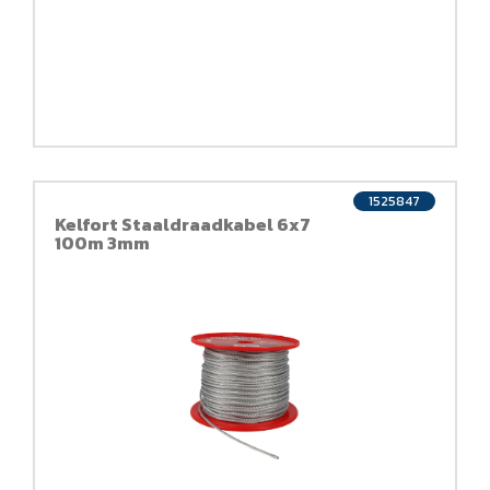
1525847
Kelfort Staaldraadkabel 6x7
100m 3mm