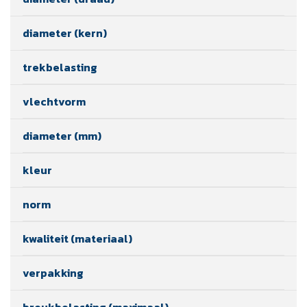
diameter (kern)
trekbelasting
vlechtvorm
diameter (mm)
kleur
norm
kwaliteit (materiaal)
verpakking
breukbelasting (maximaal)