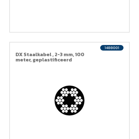
1488001
DX Staalkabel , 2-3 mm, 100
meter, geplastificeerd