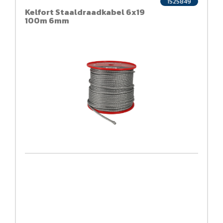
1525849
Kelfort Staaldraadkabel 6x19
100m 6mm