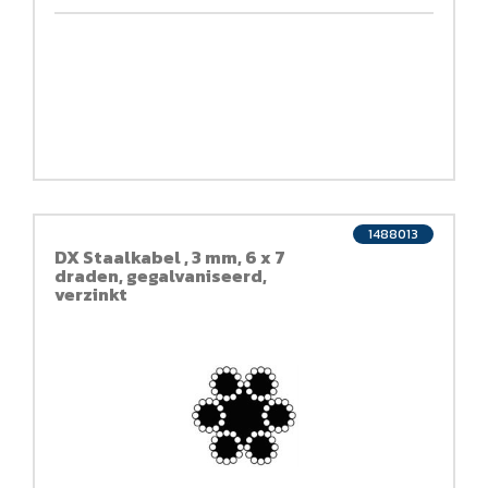
1488013
DX Staalkabel , 3 mm, 6 x 7
draden, gegalvaniseerd,
verzinkt