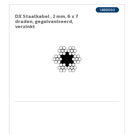
1488003
DX Staalkabel , 2 mm, 6 x 7
draden, gegalvaniseerd,
verzinkt