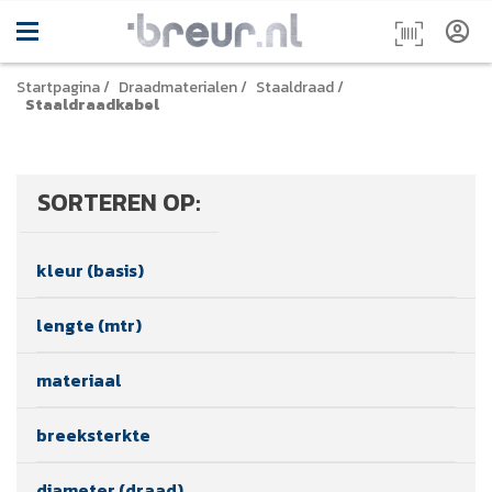
Startpagina
/
Draadmaterialen
/
Staaldraad
/
Staaldraadkabel
SORTEREN OP:
kleur (basis)
lengte (mtr)
materiaal
breeksterkte
diameter (draad)