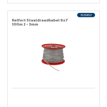
1525852
Kelfort Staaldraadkabel 6x7
100m 2 - 3mm