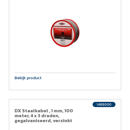
Bekijk product
1488000
DX Staalkabel , 1 mm, 100
meter, 4 x 3 draden,
gegalvaniseerd, verzinkt