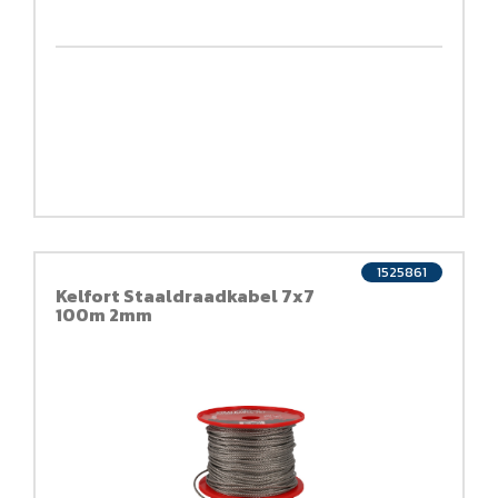
1525861
Kelfort Staaldraadkabel 7x7
100m 2mm