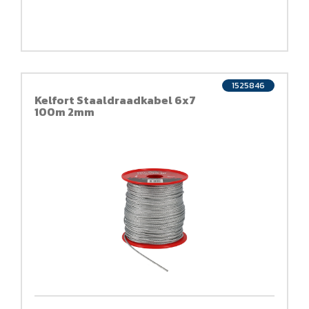
1525846
Kelfort Staaldraadkabel 6x7
100m 2mm