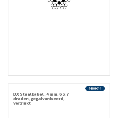
1488014
DX Staalkabel , 4 mm, 6 x 7
draden, gegalvaniseerd,
verzinkt