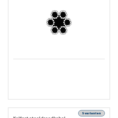
5 varianten
Kelfort staaldraadkabel