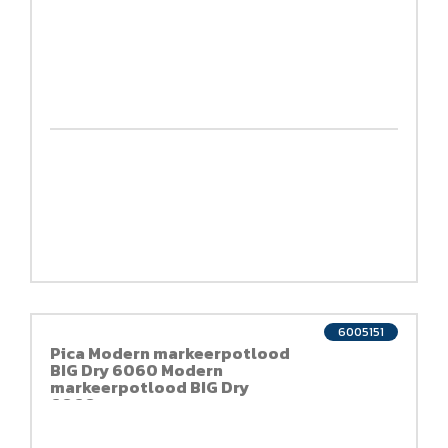
6005151
Pica Modern markeerpotlood
BIG Dry 6060 Modern
markeerpotlood BIG Dry
6060