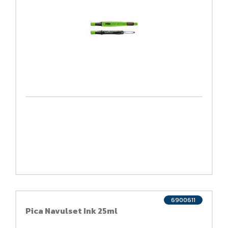
6900611
Pica Navulset Ink 25ml