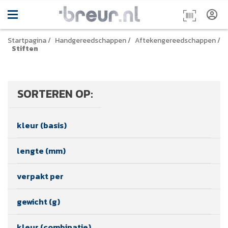
Startpagina
/
Handgereedschappen
/
Aftekengereedschappen
/
Stiften
SORTEREN OP:
kleur (basis)
lengte (mm)
verpakt per
gewicht (g)
kleur (combinatie)