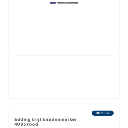
8631592
Edding krijt bandenmarker
4095 rood