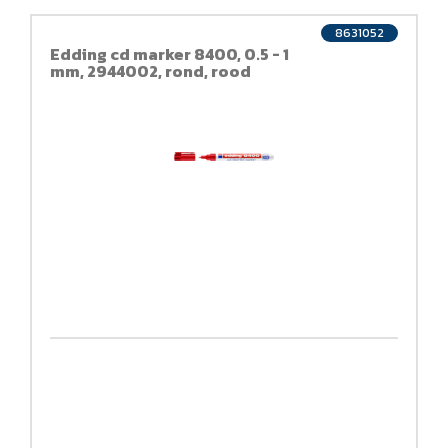
8631052
Edding cd marker 8400, 0.5 - 1
mm, 2944002, rond, rood