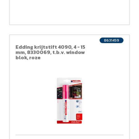
8631459
Edding krijtstift 4090, 4 - 15
mm, 8330069, t.b.v. window
blok, roze