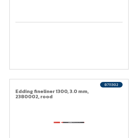
8711302
Edding fineliner 1300, 3.0 mm,
2380002, rood