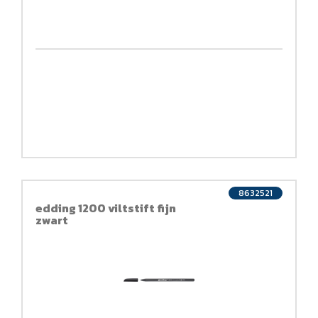
8632521
edding 1200 viltstift fijn
zwart