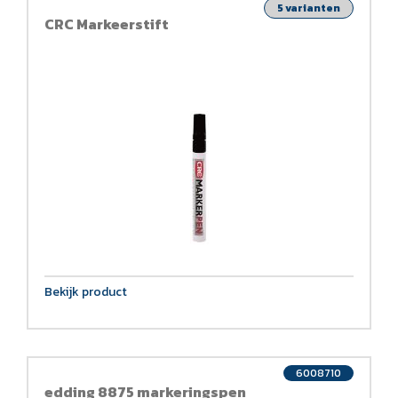
5 varianten
CRC Markeerstift
Bekijk product
6008710
edding 8875 markeringspen