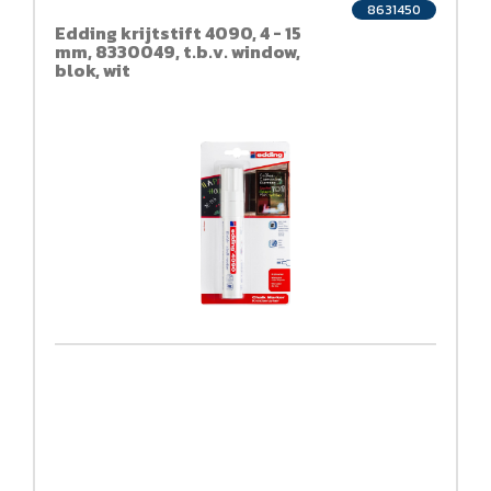
8631450
Edding krijtstift 4090, 4 - 15
mm, 8330049, t.b.v. window,
blok, wit