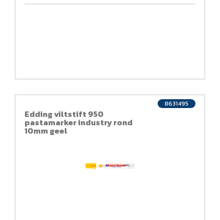
8631495
Edding viltstift 950
pastamarker industry rond
10mm geel