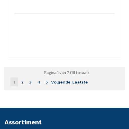
Pagina 1 van 7 (111 totaal)
1
2
3
4
5
Volgende
Laatste
Assortiment