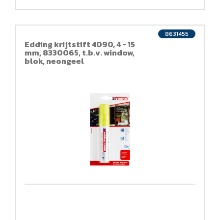
8631455
Edding krijtstift 4090, 4 - 15
mm, 8330065, t.b.v. window,
blok, neongeel