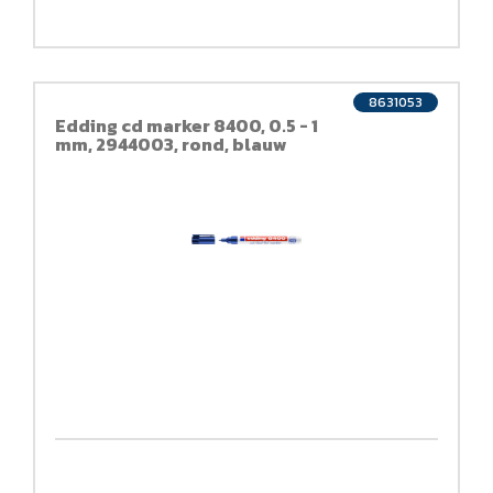
8631053
Edding cd marker 8400, 0.5 - 1
mm, 2944003, rond, blauw