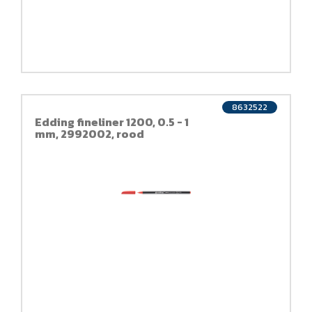
8632522
Edding fineliner 1200, 0.5 - 1
mm, 2992002, rood