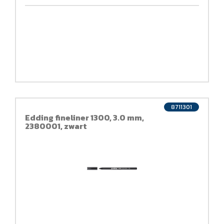
8711301
Edding fineliner 1300, 3.0 mm,
2380001, zwart