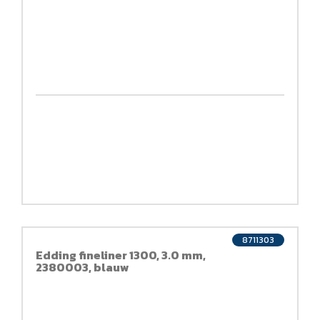
8711303
Edding fineliner 1300, 3.0 mm,
2380003, blauw