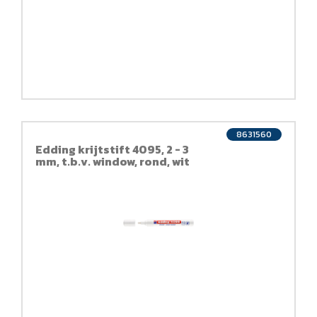
8631560
Edding krijtstift 4095, 2 - 3
mm, t.b.v. window, rond, wit