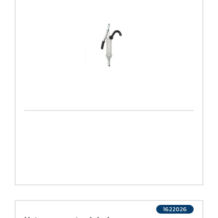
1622026