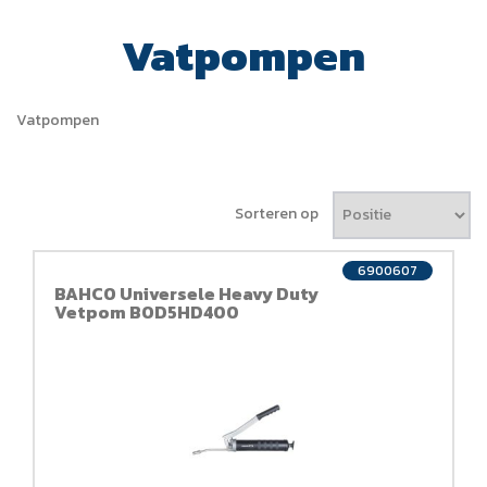
Vatpompen
Vatpompen
Sorteren op
6900607
BAHCO Universele Heavy Duty
Vetpom BOD5HD400