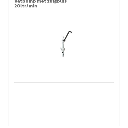
Vatpomp met zuigbuis
20ltr/min