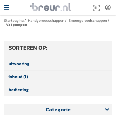
Startpagina
/
Handgereedschappen
/
Smeergereedschappen
/
Vatpompen
SORTEREN OP:
uitvoering
inhoud (l)
bediening
Categorie