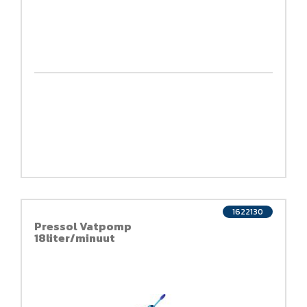
1622130
Pressol Vatpomp
18liter/minuut