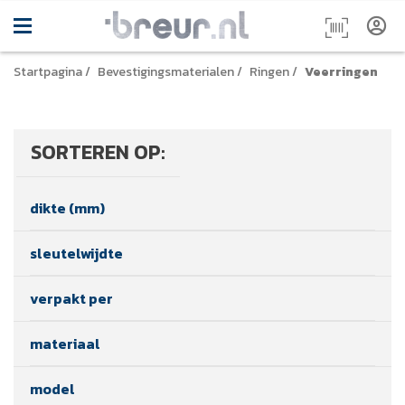
Startpagina
/
Bevestigingsmaterialen
/
Ringen
/
Veerringen
SORTEREN OP:
dikte (mm)
sleutelwijdte
verpakt per
materiaal
model