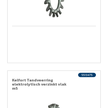
5513475
Kelfort Tandveerring
elektrolytisch verzinkt vlak
m5