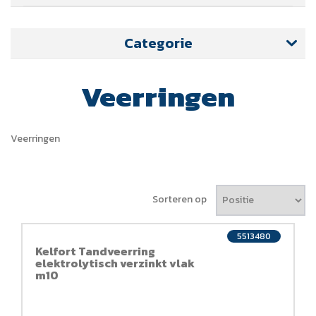
Categorie
Veerringen
Veerringen
Sorteren op
5513480
Kelfort Tandveerring
elektrolytisch verzinkt vlak
m10