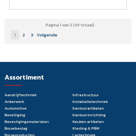
Pagina 1 van 3 (49 totaal)
1
2
3
Volgende
Assortiment
Aandrijftechniek
Infrastructuur
Ankerwerk
Installatietechniek
Automotive
Kantoorartikelen
Beveiliging
Kantoorinrichting
Bevestigingsmaterialen
Keuken artikelen
Bouwbeslag
Kleding & PBM
Bouwproducten
Lastechniek