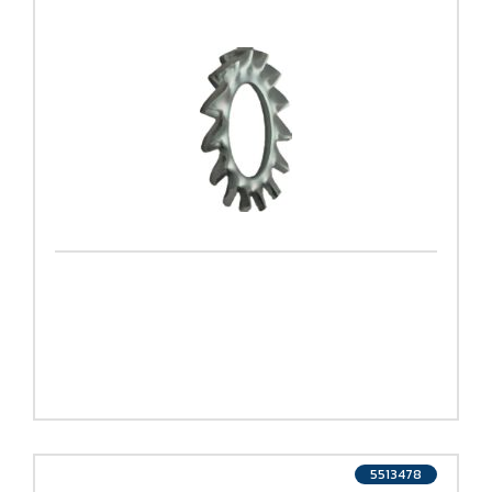
5513478