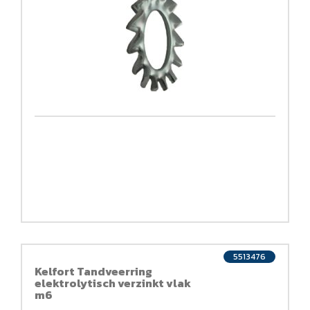
5513476
Kelfort Tandveerring
elektrolytisch verzinkt vlak
m6