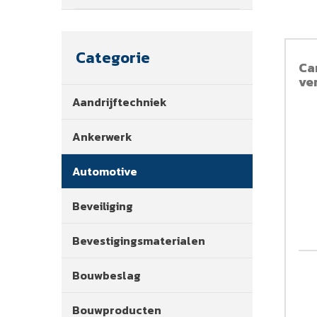
Categorie
Ca
ve
Aandrijftechniek
Ankerwerk
Automotive
Beveiliging
Bevestigingsmaterialen
Bouwbeslag
Bouwproducten