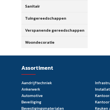
Sanitair
Tuingereedschappen
Verspanende gereedschappen
Woondecoratie
Assortiment
Aandrijftechniek
Infrastr
Ankerwerk
Installa
Automotive
Kantoor
Beveiliging
Kantoor
Bevestigingsmaterialen
Keuken 