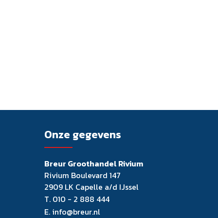
Onze gegevens
Breur Groothandel Rivium
Rivium Boulevard 147
2909 LK Capelle a/d IJssel
T.
010 - 2 888 444
E.
info@breur.nl