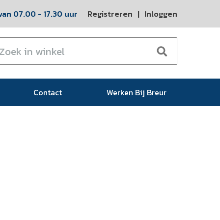
an 07.00 - 17.30 uur
Registreren
|
Inloggen
Contact
Werken Bij Breur