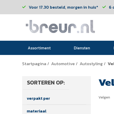
Voor 17.30 besteld, morgen in huis*
6 
Assortiment
Diensten
Startpagina
Automotive
Autostyling
Ve
/
/
/
Ve
SORTEREN OP:
Velgen
verpakt per
materiaal