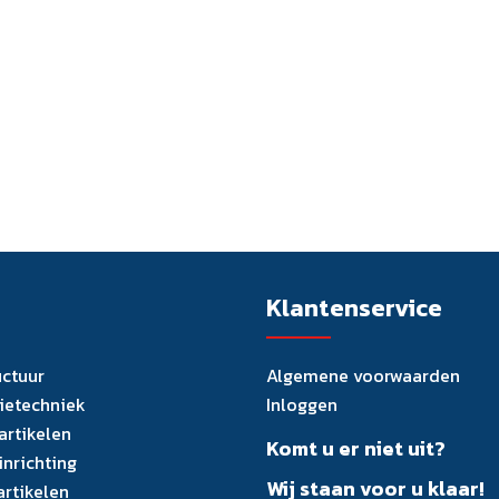
Klantenservice
uctuur
Algemene voorwaarden
tietechniek
Inloggen
artikelen
Komt u er niet uit?
inrichting
Wij staan voor u klaar!
artikelen