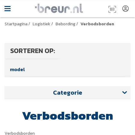
Startpagina
/
Logistiek
/
Bebording
/
Verbodsborden
SORTEREN OP:
model
Categorie
Verbodsborden
Verbodsborden