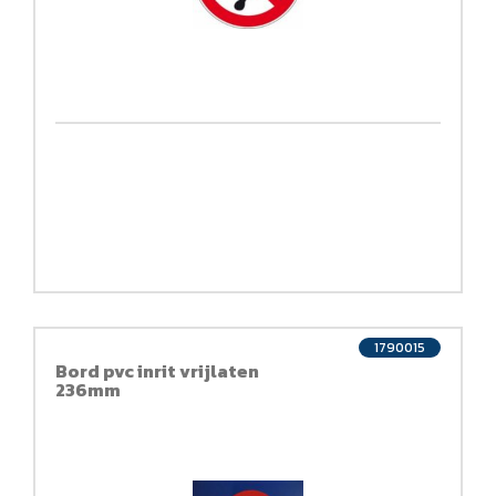
1790015
Bord pvc inrit vrijlaten
236mm