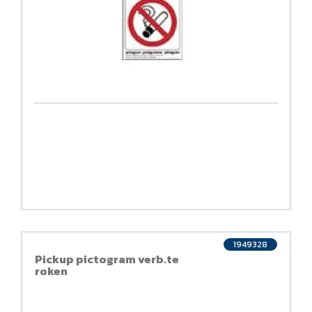
1949328
Pickup pictogram verb.te
roken