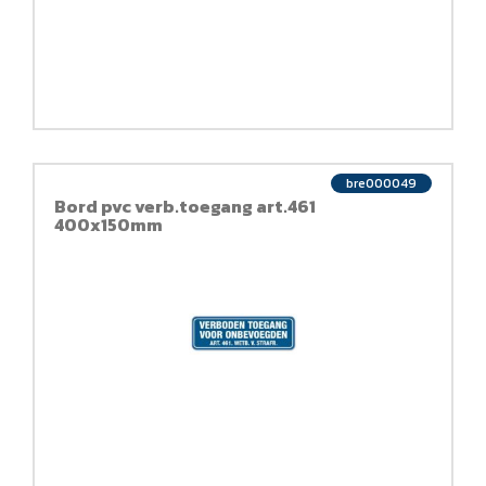
bre000049
Bord pvc verb.toegang art.461
400x150mm