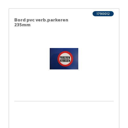
1790012
Bord pvc verb.parkeren
235mm