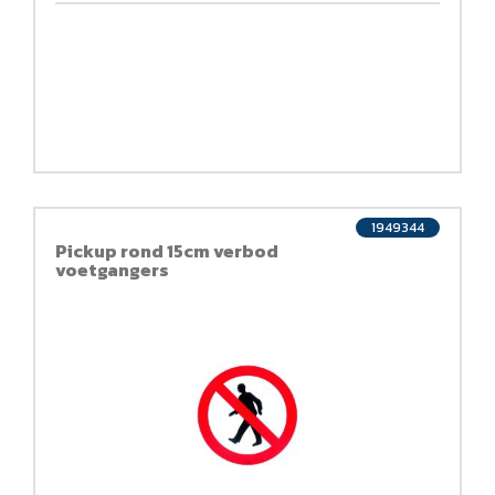
1949344
Pickup rond 15cm verbod
voetgangers