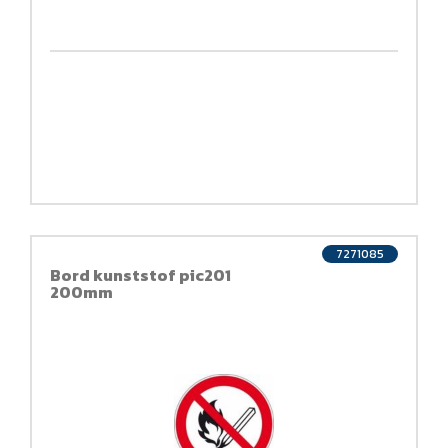
7271085
Bord kunststof pic201
200mm