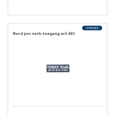
1790002
Bord pvc verb.toegang art.461