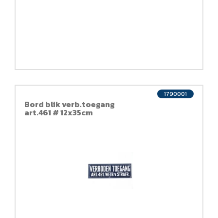
1790001
Bord blik verb.toegang
art.461 # 12x35cm