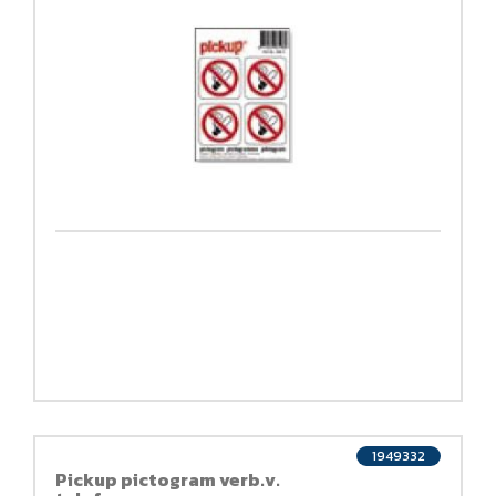
1949332
Pickup pictogram verb.v.