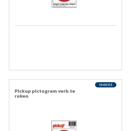
1949313
Pickup pictogram verb.te
roken