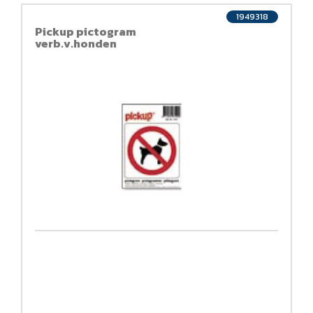
1949318
Pickup pictogram
verb.v.honden