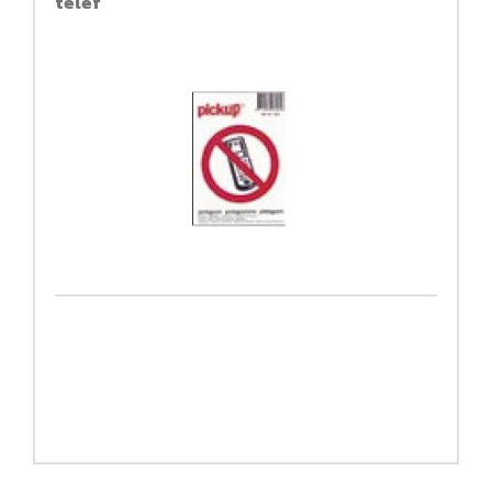
telef