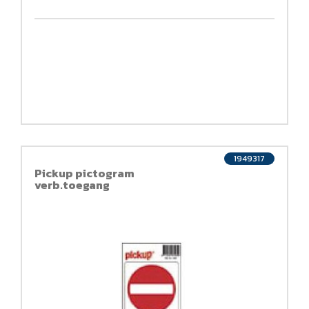
1949317
Pickup pictogram
verb.toegang