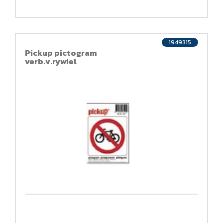
1949315
Pickup pictogram
verb.v.rywiel