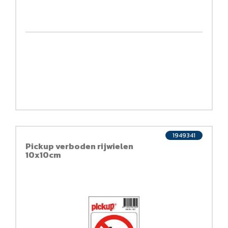
1949341
Pickup verboden rijwielen
10x10cm