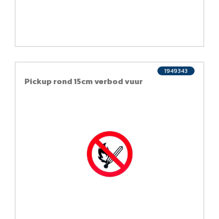
1949343
Pickup rond 15cm verbod vuur