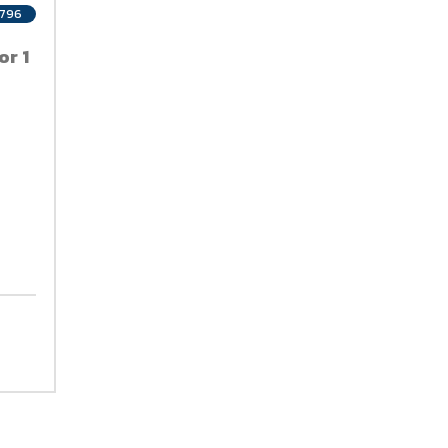
1796
r 1