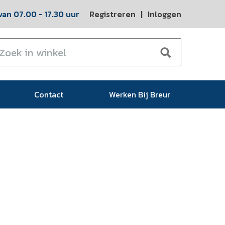
an 07.00 - 17.30 uur
Registreren
|
Inloggen
Contact
Werken Bij Breur