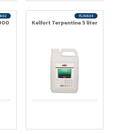
6602
1526603
1000
Kelfort Terpentine 5 liter