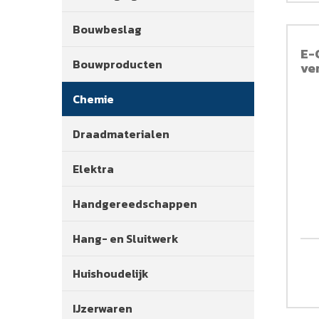
Bouwbeslag
E-
Bouwproducten
ve
Chemie
Draadmaterialen
Elektra
Handgereedschappen
Hang- en Sluitwerk
Huishoudelijk
IJzerwaren