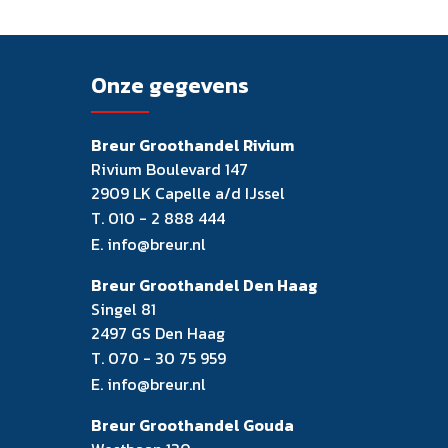
Onze gegevens
Breur Groothandel Rivium
Rivium Boulevard 147
2909 LK Capelle a/d IJssel
T.
010 - 2 888 444
E.
info@breur.nl
Breur Groothandel Den Haag
Singel 81
2497 GS Den Haag
T.
070 - 30 75 959
E.
info@breur.nl
Breur Groothandel Gouda