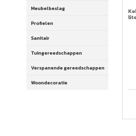
Meubelbeslag
Ke
lit
Profielen
Sanitair
Tuingereedschappen
Verspanende gereedschappen
Woondecoratie