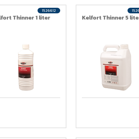
1526612
152
fort Thinner 1 liter
Kelfort Thinner 5 lite