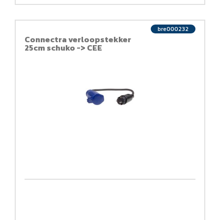
bre000232
Connectra verloopstekker
25cm schuko -> CEE