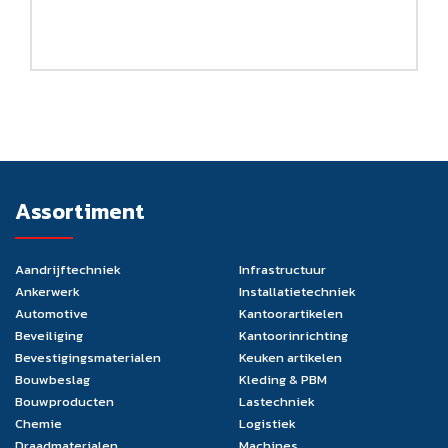
Assortiment
Aandrijftechniek
Infrastructuur
Ankerwerk
Installatietechniek
Automotive
Kantoorartikelen
Beveiliging
Kantoorinrichting
Bevestigingsmaterialen
Keuken artikelen
Bouwbeslag
Kleding & PBM
Bouwproducten
Lastechniek
Chemie
Logistiek
Draadmaterialen
Machines