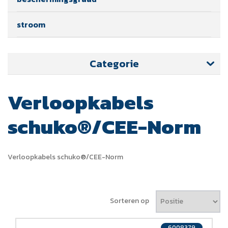
stroom
Categorie
Verloopkabels
schuko®/CEE-Norm
Verloopkabels schuko®/CEE-Norm
Sorteren op
6008379