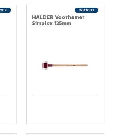
3002
1983003
HALDER Voorhamer
Simplex 125mm