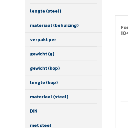
lengte (steel)
materiaal (behuizing)
Fo
10
verpakt per
gewicht (g)
gewicht (kop)
lengte (kop)
materiaal (steel)
DIN
met steel