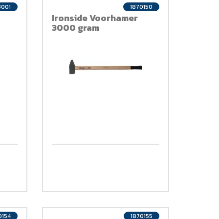
3001
1870150
Ironside Voorhamer
3000 gram
0154
1870155