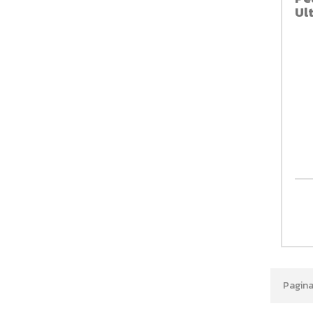
Ul
Pagina 