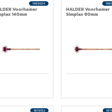
1983004
198
LDER Voorhamer
HALDER Voorhamer
mplex 140mm
Simplex 80mm
1870152
187