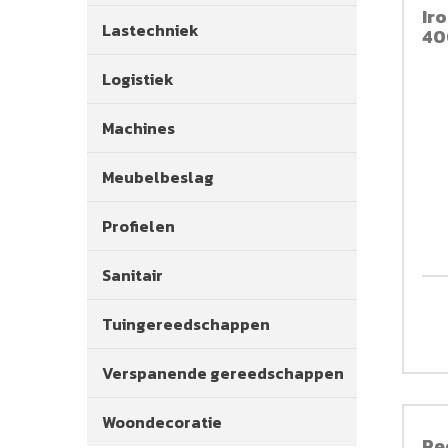
Ir
Lastechniek
40
Logistiek
Machines
Meubelbeslag
Profielen
Sanitair
Tuingereedschappen
Verspanende gereedschappen
Woondecoratie
Pe