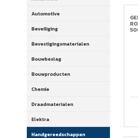
Automotive
GE
RO
Beveiliging
50
Bevestigingsmaterialen
Bouwbeslag
Bouwproducten
Chemie
Draadmaterialen
Elektra
Handgereedschappen