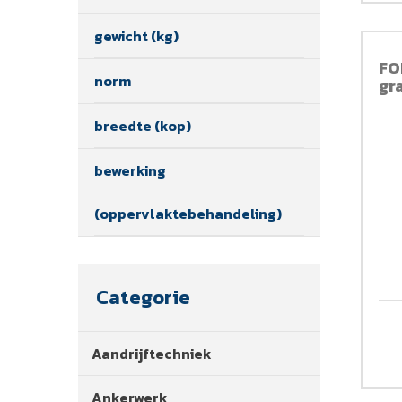
gewicht (kg)
FO
norm
gr
breedte (kop)
bewerking
(oppervlaktebehandeling)
Categorie
Aandrijftechniek
Ankerwerk