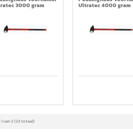
tratec 3000 gram
Ultratec 4000 gram
1 van 2 (23 totaal)