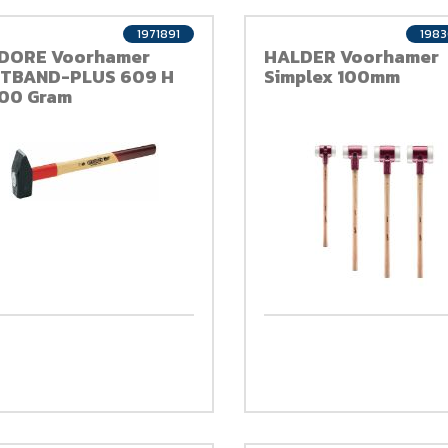
1971891
198
DORE Voorhamer
HALDER Voorhamer
TBAND-PLUS 609 H
Simplex 100mm
00 Gram