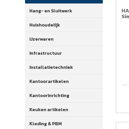
HA
Hang- en Sluitwerk
Si
Huishoudelijk
IJzerwaren
Infrastructuur
Installatietechniek
Kantoorartikelen
Kantoorinrichting
Keuken artikelen
Kleding & PBM