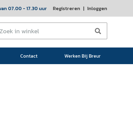
an 07.00 - 17.30 uur
Registreren
|
Inloggen
Contact
Werken Bij Breur