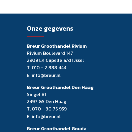
Onze gegevens
Breur Groothandel Rivium
Rivium Boulevard 147
2909 LK Capelle a/d IJssel
T.
010 - 2 888 444
E.
info@breur.nl
Breur Groothandel Den Haag
Singel 81
2497 GS Den Haag
T.
070 - 30 75 959
E.
info@breur.nl
Breur Groothandel Gouda