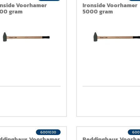
onside Voorhamer
Ironside Voorhamer
00 gram
5000 gram
6001030
600
ddinghaus Voorhamer
Peddinghaus Voorh