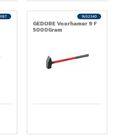
0187
1602340
GEDORE Voorhamer 9 F
5000Gram