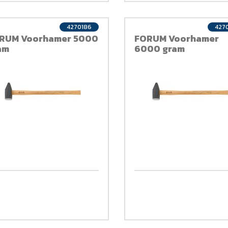
4270186
427
RUM Voorhamer 5000
FORUM Voorhamer
am
6000 gram