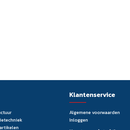
Klantenservice
uctuur
Algemene voorwaarden
tietechniek
Inloggen
artikelen