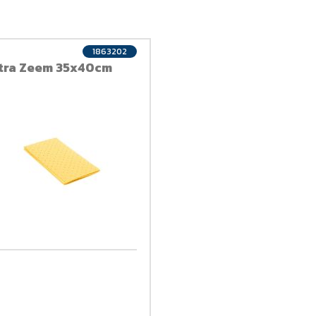
1863202
tra Zeem 35x40cm