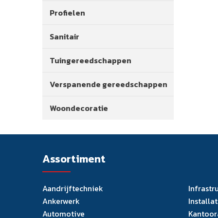
Profielen
Sanitair
Tuingereedschappen
Verspanende gereedschappen
Woondecoratie
Assortiment
Aandrijftechniek
Infrastr
Ankerwerk
Installa
Automotive
Kantoor