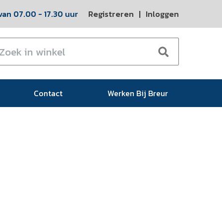
an 07.00 - 17.30 uur
Registreren
|
Inloggen
Contact
Werken Bij Breur