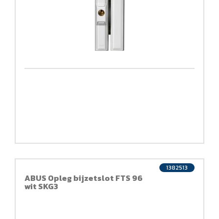
1382513
ABUS Opleg bijzetslot FTS 96
wit SKG3