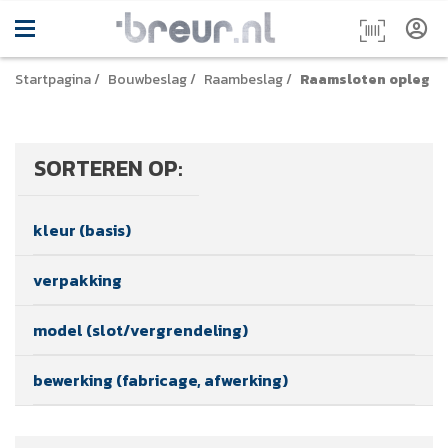
Startpagina
/
Bouwbeslag
/
Raambeslag
/
Raamsloten opleg
SORTEREN OP:
kleur (basis)
verpakking
model (slot/vergrendeling)
bewerking (fabricage, afwerking)