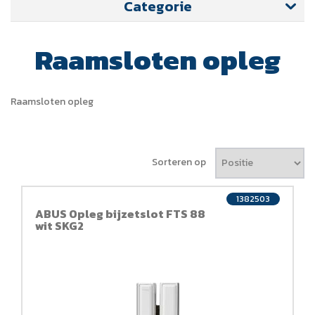
Categorie
Raamsloten opleg
Raamsloten opleg
Sorteren op
1382503
ABUS Opleg bijzetslot FTS 88
wit SKG2