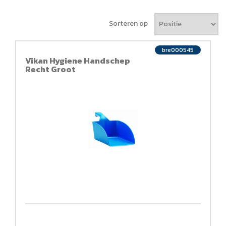
Sorteren op
bre000545
Vikan Hygiene Handschep
Recht Groot